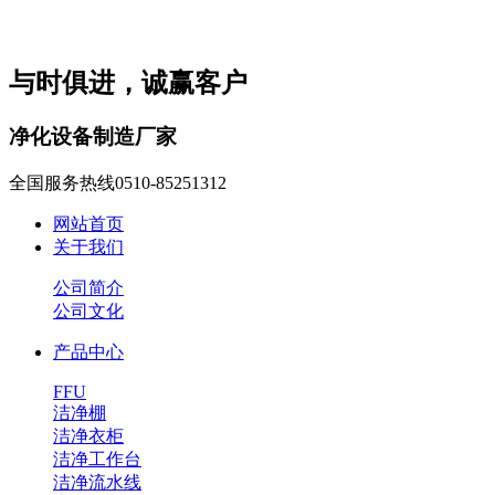
与时俱进，诚赢客户
净化设备制造厂家
全国服务热线
0510-85251312
网站首页
关于我们
公司简介
公司文化
产品中心
FFU
洁净棚
洁净衣柜
洁净工作台
洁净流水线