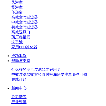
风淋室
货淋室
传递窗
高效空气过滤器
中效空气过滤器
初效空气过滤器
高效送风口
药厂称量间
洗手池
家用FFU净化器
成功案例
帮助与支持
什么样的空气过滤器才好用？
中效过滤器收货验收时检漏需要注意哪些问题
在线订购
新闻中心
公司新闻
行业资讯