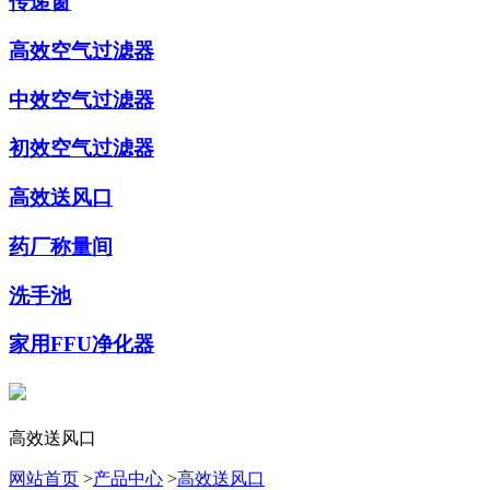
传递窗
高效空气过滤器
中效空气过滤器
初效空气过滤器
高效送风口
药厂称量间
洗手池
家用FFU净化器
高效送风口
网站首页
>
产品中心
>
高效送风口