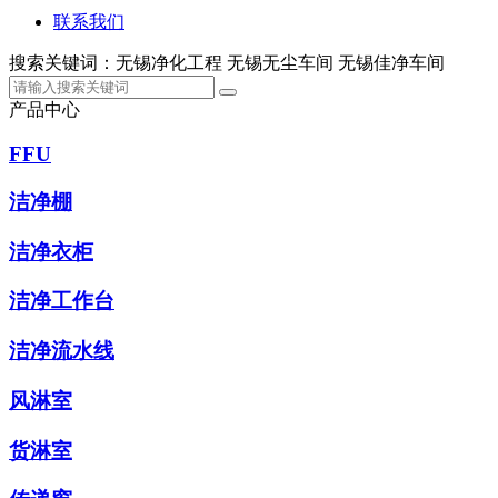
联系我们
搜索关键词：无锡净化工程 无锡无尘车间 无锡佳净车间
产品中心
FFU
洁净棚
洁净衣柜
洁净工作台
洁净流水线
风淋室
货淋室