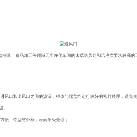
硬盘制造、食品加工等领域无尘净化车间的末端送风处和洁净度要求较高的
止进风口和出风口之间的渗漏，框体与端盖均进行较好的密封处理，避免
。
级。
装方便，铝型材外框，表面阳级处理；